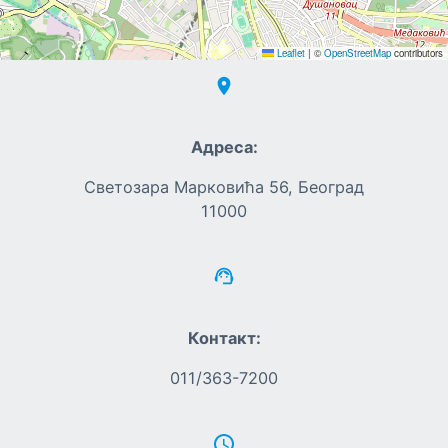
Leaflet
|
©
OpenStreetMap
contributors
Адреса:
Светозара Марковића 56, Београд
11000
Контакт:
011/363-7200