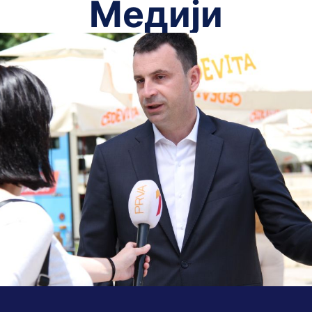
Медији