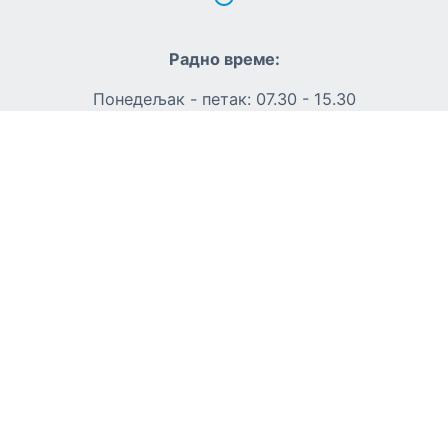
Радно време:
Понедељак - петак: 07.30 - 15.30