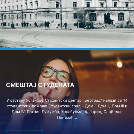
СМЕШТАЈ СТУДЕНАТА
У саставу Установе Студентски центар „Београд” налази се 14
студентских домова: Студентски град – Дом I, Дом II, Дом III и
Дом IV, Патрис Лумумба, Карабурма, 4. април, Слободан
Пенезић...